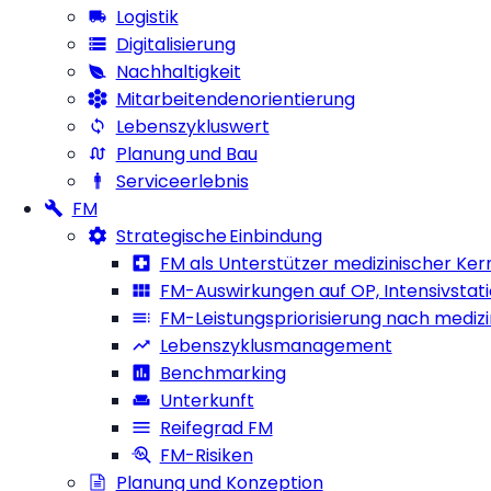
Logistik
Digitalisierung
Nachhaltigkeit
Mitarbeitendenorientierung
Lebenszykluswert
Planung und Bau
Serviceerlebnis
FM
Strategische Einbindung
FM als Unterstützer medizinischer Ke
FM-Auswirkungen auf OP, Intensivstat
FM-Leistungspriorisierung nach mediz
Lebenszyklusmanagement
Benchmarking
Unterkunft
Reifegrad FM
FM-Risiken
Planung und Konzeption