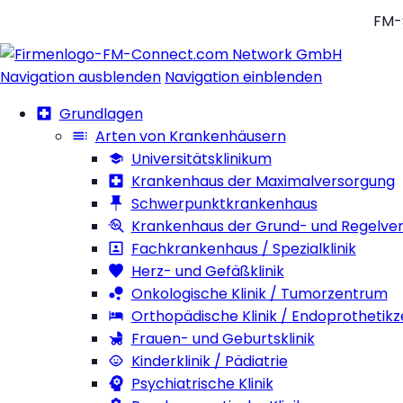
FM-
Navigation ausblenden
Navigation einblenden
Grundlagen
Arten von Krankenhäusern
Universitätsklinikum
Krankenhaus der Maximalversorgung
Schwerpunktkrankenhaus
Krankenhaus der Grund- und Regelve
Fachkrankenhaus / Spezialklinik
Herz- und Gefäßklinik
Onkologische Klinik / Tumorzentrum
Orthopädische Klinik / Endoprothetik
Frauen- und Geburtsklinik
Kinderklinik / Pädiatrie
Psychiatrische Klinik