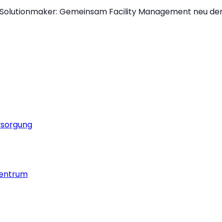
Solutionmaker: Gemeinsam Facility Management neu de
rsorgung
zentrum