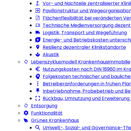
Vor- und Nachteile zentralisierter Klin
Pavillonstruktur und Wegeorganisatio
Flächenflexibilität bei veränderten V
Technische Medienversorgung dezent
Logistik, Transport und Wegeführung
Energie- und Betriebskosten untersch
Resilienz dezentraler Klinikstandorte
Akustik
Lebenszyklusmodell Krankenhausimmobilie
Nutzungskosten nach DIN 18960 im Kr
Folgekosten technischer und baulich
Betreiberanforderungen in frühen Pl
Inbetriebnahme, Probebetrieb und B
Rückbau, Umnutzung und Erweiterung v
Entsorgung
Funktionalität
Grünes Krankenhaus
Umwelt-, Sozial- und Governance-T