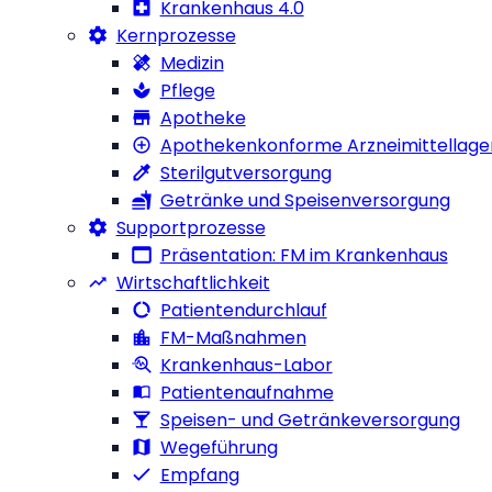
Krankenhaus 4.0
Kernprozesse
Medizin
Pflege
Apotheke
Apothekenkonforme Arzneimittellage
Sterilgutversorgung
Getränke und Speisenversorgung
Supportprozesse
Präsentation: FM im Krankenhaus
Wirtschaftlichkeit
Patientendurchlauf
FM-Maßnahmen
Krankenhaus-Labor
Patientenaufnahme
Speisen- und Getränkeversorgung
Wegeführung
Empfang